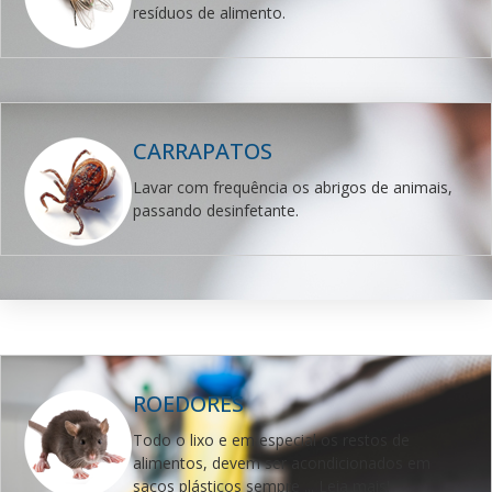
resíduos de alimento.
CARRAPATOS
Lavar com frequência os abrigos de animais,
passando desinfetante.
ROEDORES
Todo o lixo e em especial os restos de
alimentos, devem ser acondicionados em
sacos plásticos sempre ... Leia mais!