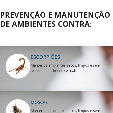
PREVENÇÃO E MANUTENÇÃO
DE AMBIENTES CONTRA:
ESCORPIÕES
Manter os ambientes secos, limpos e sem
resíduos de alimento e mais.
MOSCAS
Manter os ambientes secos, limpos e sem