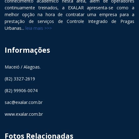
conhecimento acadêmico nesta área, além de operadores
continuamente treinados, a EXALAR apresenta-se como a
melhor opção na hora de contratar uma empresa para a
prestação de serviços de Controle Integrado de Pragas
Urbanas...
leia mais >>>
Informações
Maceió / Alagoas.
(82) 3327-2619
(82) 99906-0074
sac@exalar.com.br
www.exalar.com.br
Fotos Relacionadas