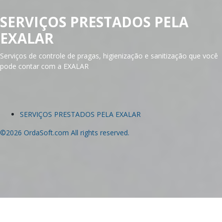
SERVIÇOS PRESTADOS PELA
EXALAR
Serviços de controle de pragas, higienização e sanitização que você
pode contar com a EXALAR
SERVIÇOS PRESTADOS PELA EXALAR
©2026 OrdaSoft.com All rights reserved.