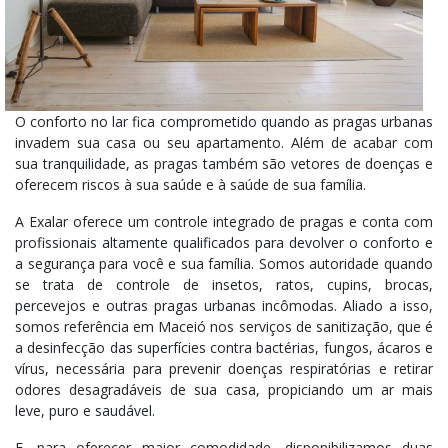
O conforto no lar fica comprometido quando as pragas urbanas
invadem sua casa ou seu apartamento. Além de acabar com
sua tranquilidade, as pragas também são vetores de doenças e
oferecem riscos à sua saúde e à saúde de sua família.
A Exalar oferece um controle integrado de pragas e conta com
profissionais altamente qualificados para devolver o conforto e
a segurança para você e sua família. Somos autoridade quando
se trata de controle de insetos, ratos, cupins, brocas,
percevejos e outras pragas urbanas incômodas. Aliado a isso,
somos referência em Maceió nos serviços de sanitização, que é
a desinfecção das superfícies contra bactérias, fungos, ácaros e
vírus, necessária para prevenir doenças respiratórias e retirar
odores desagradáveis de sua casa, propiciando um ar mais
leve, puro e saudável.
E, para oferecer maior comodidade, disponibilizamos duas