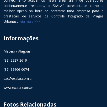
conhecimento acadêmico nesta área, além de operadores
continuamente treinados, a EXALAR apresenta-se como a
melhor opção na hora de contratar uma empresa para a
prestação de serviços de Controle Integrado de Pragas
Urbanas...
leia mais >>>
Informações
Maceió / Alagoas.
(82) 3327-2619
(82) 99906-0074
sac@exalar.com.br
www.exalar.com.br
Fotos Relacionadas