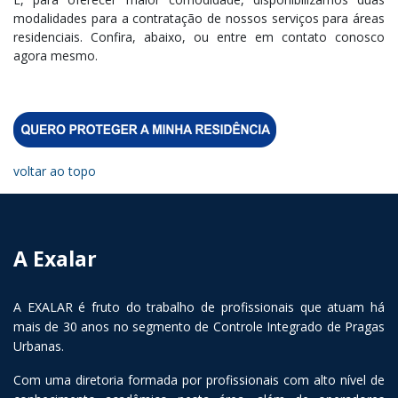
modalidades para a contratação de nossos serviços para áreas
residenciais. Confira, abaixo, ou entre em contato conosco
agora mesmo.
voltar ao topo
A Exalar
A EXALAR é fruto do trabalho de profissionais que atuam há
mais de 30 anos no segmento de Controle Integrado de Pragas
Urbanas.
Com uma diretoria formada por profissionais com alto nível de